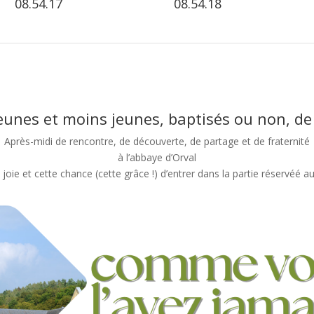
08.54.17
08.54.18
eunes et moins jeunes, baptisés ou non, d
Après-midi de rencontre, de découverte, de partage et de fraternité
à l’abbaye d’Orval
 joie et cette chance (cette grâce !) d’entrer dans la partie réservéé a