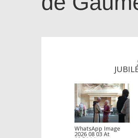
de Gaum
JUBIL
WhatsApp Image
2026 08 03 At