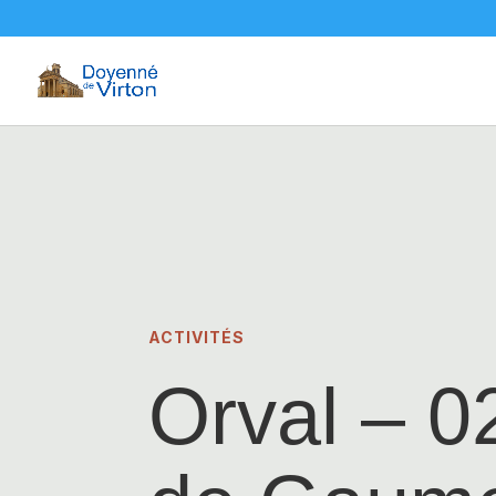
ACTIVITÉS
Orval – 0