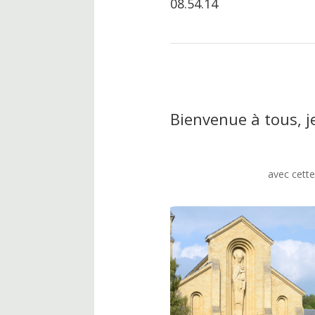
08.54.14
Bienvenue à tous, j
avec cette