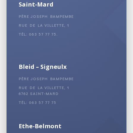
Saint-Mard
PÈRE JOSEPH BAMPEMBE
RUE DE LA VILLETTE, 1
TÉL: 063 57 77 75.
Bleid – Signeulx
PÈRE JOSEPH BAMPEMBE
RUE DE LA VILLETTE, 1
6762 SAINT-MARD
TÉL: 063 57 77 75
Ethe-Belmont