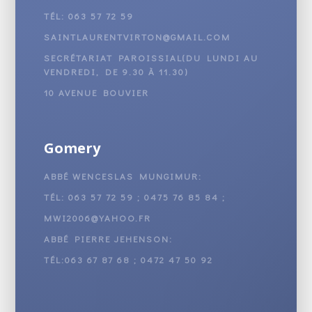
TÉL: 063 57 72 59
SAINTLAURENTVIRTON@GMAIL.COM
SECRÉTARIAT PAROISSIAL(DU LUNDI AU
VENDREDI, DE 9.30 À 11.30)
10 AVENUE BOUVIER
Gomery
ABBÉ WENCESLAS MUNGIMUR:
TÉL: 063 57 72 59 ; 0475 76 85 84 ;
MWI2006@YAHOO.FR
ABBÉ PIERRE JEHENSON:
TÉL:063 67 87 68 ; 0472 47 50 92