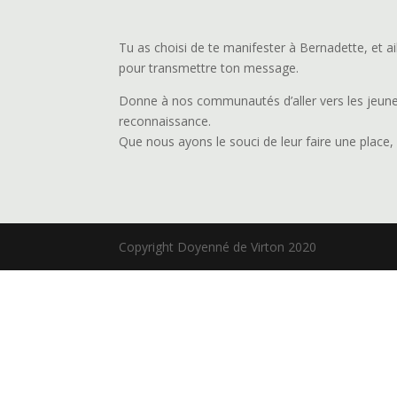
Tu as choisi de te manifester à Bernadette, et ail
pour transmettre ton message.
Donne à nos communautés d’aller vers les jeunes, 
reconnaissance.
Que nous ayons le souci de leur faire une place, 
Copyright Doyenné de Virton 2020