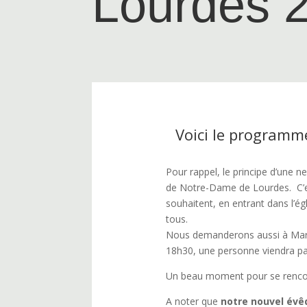
Lourdes 
Voici le programm
Pour rappel, le principe d’une n
de Notre-Dame de Lourdes. C’est
souhaitent, en entrant dans l’égl
tous.
Nous demanderons aussi à Marie 
18h30, une personne viendra part
Un beau moment pour se rencontr
A noter que
notre nouvel évê