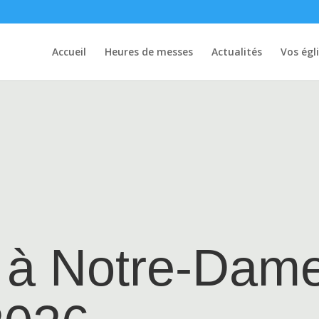
Accueil
Heures de messes
Actualités
Vos égl
 à Notre-Dam