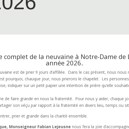
2026
e complet de la neuvaine à Notre-Dame de 
année 2026.
euvaine est de prier 9 jours d’affillée. Dans le cas présent, nous nou
 pourquoi, chauque jour, nous prierons le chapelet. Les personnes p
ise, indiquer sur un petit papier une intention de prière qu’elle souhait
de faire grandir en nous la fraternité. Pour nous y aider, chaque jour
ager son véçu par rapport à la fraternité en divers lieu, temps ou si
er, prier et grandir dans la charité ensemble.
que, Monseigneur Fabian Lejeusne
nous fera la joie d’accompagne