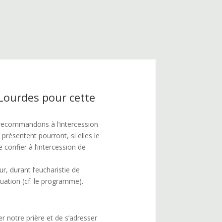
Lourdes pour cette
s recommandons à l’intercession
résentent pourront, si elles le
e confier à l’intercession de
, durant l’eucharistie de
tuation (cf. le programme).
r notre prière et de s’adresser