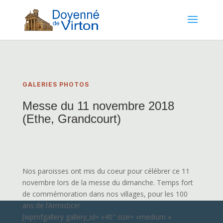
GALERIES PHOTOS
Messe du 11 novembre 2018
(Ethe, Grandcourt)
Nos paroisses ont mis du coeur pour célébrer ce 11
novembre lors de la messe du dimanche. Temps fort
de commémoration dans nos villages, pour les 100
ans de l’Armistice!
[wpmfgallery gallery_id= »40″ size= »medium »