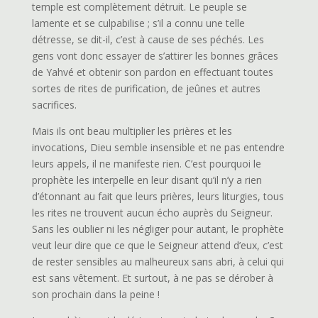
temple est complètement détruit. Le peuple se
lamente et se culpabilise ; s’il a connu une telle
détresse, se dit-il, c’est à cause de ses péchés. Les
gens vont donc essayer de s’attirer les bonnes grâces
de Yahvé et obtenir son pardon en effectuant toutes
sortes de rites de purification, de jeûnes et autres
sacrifices.
Mais ils ont beau multiplier les prières et les
invocations, Dieu semble insensible et ne pas entendre
leurs appels, il ne manifeste rien. C’est pourquoi le
prophète les interpelle en leur disant qu’il n’y a rien
d’étonnant au fait que leurs prières, leurs liturgies, tous
les rites ne trouvent aucun écho auprès du Seigneur.
Sans les oublier ni les négliger pour autant, le prophète
veut leur dire que ce que le Seigneur attend d’eux, c’est
de rester sensibles au malheureux sans abri, à celui qui
est sans vêtement. Et surtout, à ne pas se dérober à
son prochain dans la peine !