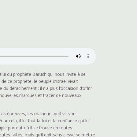
elui du prophète Baruch qui nous invite à se
de ce prophète, le peuple d’Israël vivait
 du déracinement : il n’a plus l’occasion d’offrir
es nouvelles marques et tracer de nouveaux
s épreuves, les malheurs qu’il vit sont
ur cela, il lui faut la foi et la confiance qui lui
le partout où il se trouve en toutes
outes faites, mais qu’il doit sans cesse se mettre