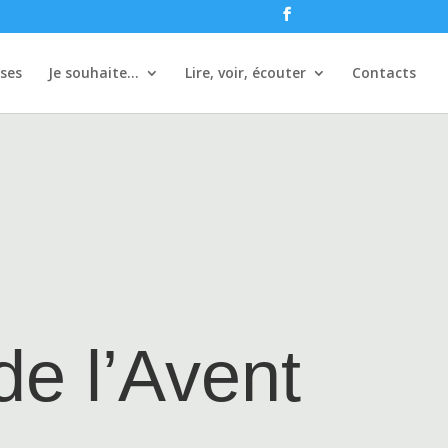
ises
Je souhaite…
Lire, voir, écouter
Contacts
e l’Avent