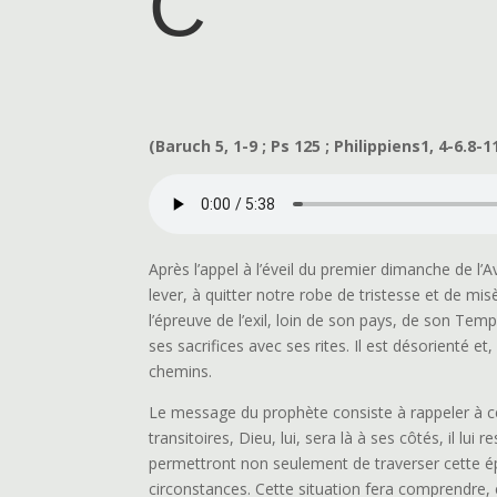
C
(Baruch 5, 1-9 ; Ps 125 ; Philippiens1, 4-6.8-11
Après l’appel à l’éveil du premier dimanche de l
lever, à quitter notre robe de tristesse et de mis
l’épreuve de l’exil, loin de son pays, de son Templ
ses sacrifices avec ses rites. Il est désorienté 
chemins.
Le message du prophète consiste à rappeler à ce 
transitoires, Dieu, lui, sera là à ses côtés, il lui 
permettront non seulement de traverser cette ép
circonstances. Cette situation fera comprendre, e