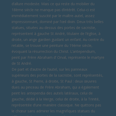
d’allure modeste. Mais ce qui reste du mobilier du
18ème siècle ne manque pas d’intérêt. Celui-ci est
immédiatement suscité par le maître-autel, assez
impressionnant, dominé par l’œil divin. Deux très belles
statues, situées au-dessus des portes de sacristie,
représentent à gauche St André, titulaire de l’église, à
droite, un ange gardien guidant un enfant. Au centre du
retable, se trouve une peinture du 19ème siècle,
évoquant la résurrection du Christ. L’antependium,
peint par Frère Abraham d’ Orval, représente le martyre
de St André.
De part et d’autre de l’autel, sur les panneaux
supérieurs des portes de la sacristie, sont représentés,
à gauche, St Pierre, à droite, St Paul : deux œuvres
dues au pinceau de Frère Abraham, qui a également
peint les antependia des autels latéraux, celui de
gauche, dédié à la Vierge, celui de droite, à la Trinité,
représentée d’une manière classique. Ne quittons pas
le chœur sans admirer les magnifiques statues du