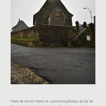
Frère de Simon-Pierre et comme lui pêcheur du lac de