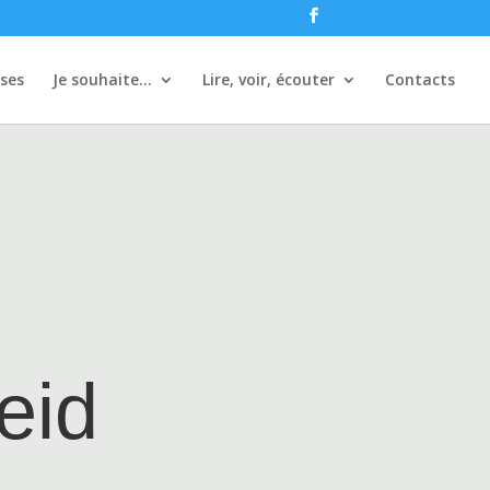
ises
Je souhaite…
Lire, voir, écouter
Contacts
eid