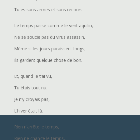
Tu es sans armes et sans recours.
Le temps passe comme le vent aquilin,
Ne se soucie pas du virus assassin,
Même si les jours paraissent longs,
Ils gardent quelque chose de bon.
Et, quand je t’ai vu,
Tu étais tout nu.
Je n’y croyais pas,
L’hiver était là.
Rien n’arrête le temps,
Rien ne change le temps,