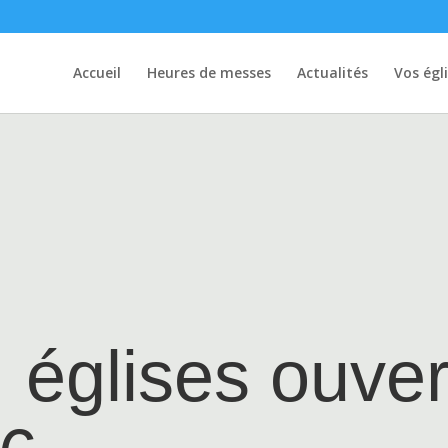
Accueil
Heures de messes
Actualités
Vos égl
: églises ouve