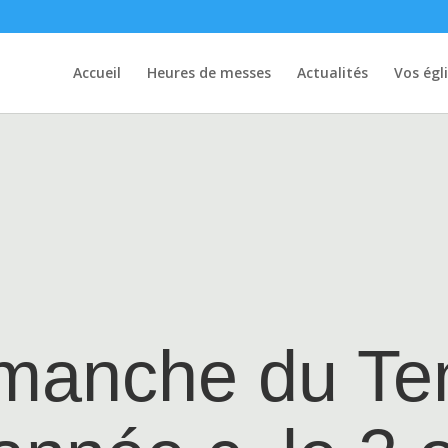
Accueil
Heures de messes
Actualités
Vos égl
manche du T