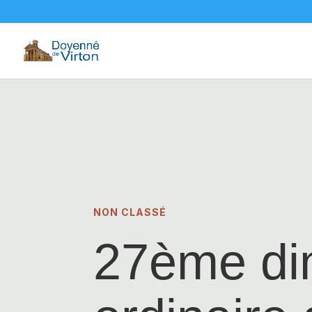
NON CLASSÉ
27ème di