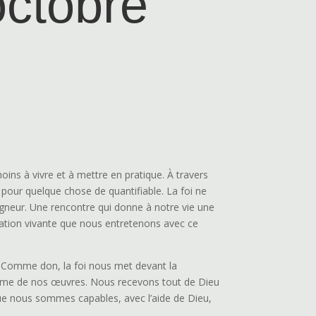
octobre
oins à vivre et à mettre en pratique. À travers
t pour quelque chose de quantifiable. La foi ne
eigneur. Une rencontre qui donne à notre vie une
e relation vivante que nous entretenons avec ce
. Comme don, la foi nous met devant la
 même de nos œuvres. Nous recevons tout de Dieu
e nous sommes capables, avec l’aide de Dieu,