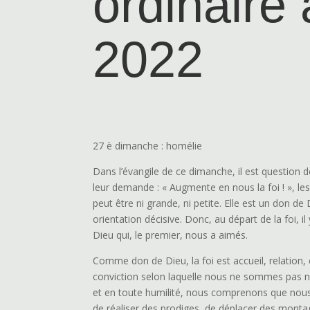
ordinaire 
2022
27 è dimanche : homélie
Dans l’évangile de ce dimanche, il est question d
leur demande : « Augmente en nous la foi ! », les
peut être ni grande, ni petite. Elle est un don d
orientation décisive. Donc, au départ de la foi, il
Dieu qui, le premier, nous a aimés.
Comme don de Dieu, la foi est accueil, relation
conviction selon laquelle nous ne sommes pas n
et en toute humilité, nous comprenons que nou
de réaliser des prodiges, de déplacer des monta