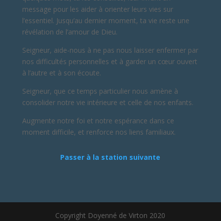
message pour les aider à orienter leurs vies sur
l’essentiel. Jusqu’au dernier moment, ta vie reste une
révélation de l’amour de Dieu.
Seigneur, aide-nous à ne pas nous laisser enfermer par
nos difficultés personnelles et à garder un cœur ouvert
à l’autre et à son écoute.
Seigneur, que ce temps particulier nous amène à
consolider notre vie intérieure et celle de nos enfants.
Augmente notre foi et notre espérance dans ce
moment difficile, et renforce nos liens familiaux.
Passer à la station suivante
Copyright Doyenné de Virton 2020