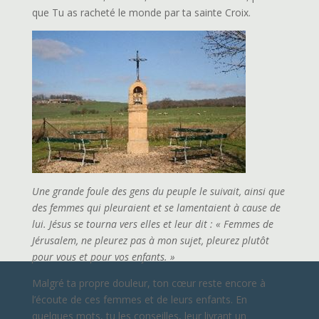
que Tu as racheté le monde par ta sainte Croix.
Une grande foule des gens du peuple le suivait, ainsi que
des femmes qui pleuraient et se lamentaient à cause de
lui. Jésus se tourna vers elles et leur dit : « Femmes de
Jérusalem, ne pleurez pas à mon sujet, pleurez plutôt
pour vous et pour vos enfants. »
Malgré ta propre douleur, ton cœur reste encore à
l’écoute de ces femmes et de leurs enfants. En
quelques mots, tu les conseilles, leur livrant un